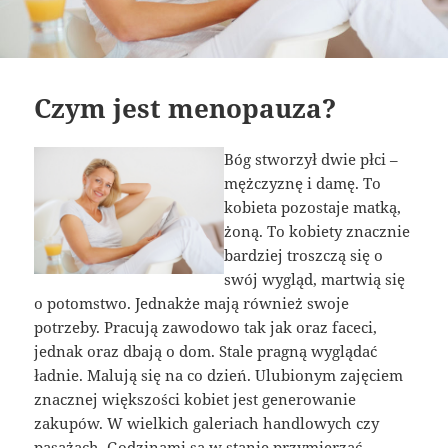
Czym jest menopauza?
Bóg stworzył dwie płci –
mężczyznę i damę. To
kobieta pozostaje matką,
żoną. To kobiety znacznie
bardziej troszczą się o
swój wygląd, martwią się
o potomstwo. Jednakże mają również swoje
potrzeby. Pracują zawodowo tak jak oraz faceci,
jednak oraz dbają o dom. Stale pragną wyglądać
ładnie. Malują się na co dzień. Ulubionym zajęciem
znacznej większości kobiet jest generowanie
zakupów. W wielkich galeriach handlowych czy
pasażach. Godzinami są w stanie przymierzać