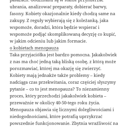
ubrania, analizować preparaty, dobierać barwy,
fasony. Kobiety okazjonalnie kiedy chodzą same na
zakupy. Z reguły wybierają się z koleżanką, jaka
wspomoże, doradzi, która będzie wspierać i
wspomoże podjąć skomplikowaną decyzję co kupić,
w jakim odcieniu lub jakim formacie.
o kobietach menopauza
Taka przyjaciółka jest bardzo pomocna. Jakakolwiek
z nas ma choć jedną taką bliską osobę, z którą może
porozmawiać, której ma okazję się zwierzyć.
Kobiety mają jednakże także problemy – kiedy
nadciąga czas przekwitania, coraz częściej słyszymy
pytanie – co to jest menopauza? To niezamienny
proces, który przechodzi jakakolwiek kobieta –
przeważnie w okolicy 40-50-tego roku życia.
Menopauza objawia się licznymi dolegliwościami i
niedogodnościami, które potrafią uprzykrzać
powszednie funkcjonowanie. Zbytnia wrażliwość na