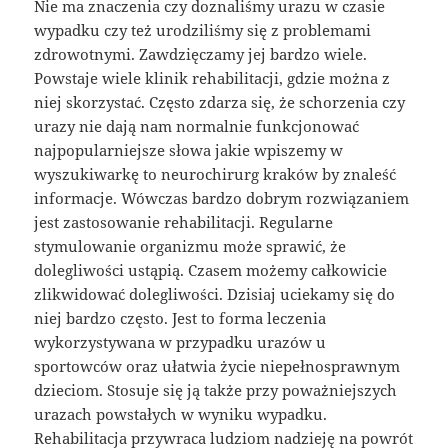
Nie ma znaczenia czy doznaliśmy urazu w czasie
wypadku czy też urodziliśmy się z problemami
zdrowotnymi. Zawdzięczamy jej bardzo wiele.
Powstaje wiele klinik rehabilitacji, gdzie można z
niej skorzystać. Często zdarza się, że schorzenia czy
urazy nie dają nam normalnie funkcjonować
najpopularniejsze słowa jakie wpiszemy w
wyszukiwarkę to neurochirurg kraków by znaleść
informacje. Wówczas bardzo dobrym rozwiązaniem
jest zastosowanie rehabilitacji. Regularne
stymulowanie organizmu może sprawić, że
dolegliwości ustąpią. Czasem możemy całkowicie
zlikwidować dolegliwości. Dzisiaj uciekamy się do
niej bardzo często. Jest to forma leczenia
wykorzystywana w przypadku urazów u
sportowców oraz ułatwia życie niepełnosprawnym
dzieciom. Stosuje się ją także przy poważniejszych
urazach powstałych w wyniku wypadku.
Rehabilitacja przywraca ludziom nadzieję na powrót