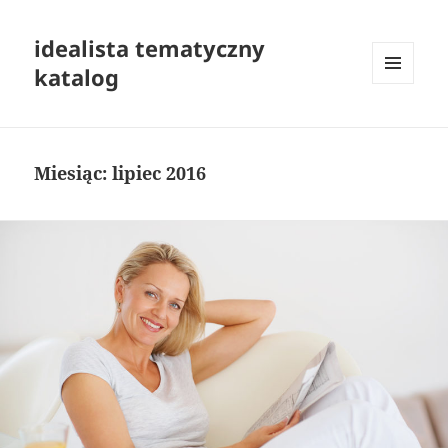
idealista tematyczny
katalog
MENU
I
WIDGETY
Miesiąc:
lipiec 2016