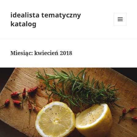
idealista tematyczny
katalog
MENU
I
WIDGETY
Miesiąc:
kwiecień 2018