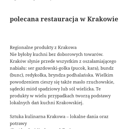
polecana restauracja w Krakowie
Regionalne produkty z Krakowa
Nie byłoby kuchni bez doborowych towarów.
Kraków słynie przede wszystkim z oszałamiającego
nabiału: ser gazdowski-gołka (pucok, kara), bundz
(bunc), redykołka, bryndza podhalańska. Wielkim
powodzeniem cieszy się także masło rzuchowskie,
sądecki miód spadziowy lub sól wielicka. Te
produkty w wielu przypadkach tworzą podstawy
lokalnych dań kuchni Krakowskiej.
Sztuka kulinarna Krakowa – lokalne dania oraz
potrawy