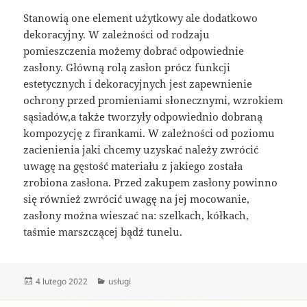
Stanowią one element użytkowy ale dodatkowo
dekoracyjny. W zależności od rodzaju
pomieszczenia możemy dobrać odpowiednie
zasłony. Główną rolą zasłon prócz funkcji
estetycznych i dekoracyjnych jest zapewnienie
ochrony przed promieniami słonecznymi, wzrokiem
sąsiadów,a także tworzyły odpowiednio dobraną
kompozycję z firankami. W zależności od poziomu
zacienienia jaki chcemy uzyskać należy zwrócić
uwagę na gęstość materiału z jakiego została
zrobiona zasłona. Przed zakupem zasłony powinno
się również zwrócić uwagę na jej mocowanie,
zasłony można wieszać na: szelkach, kółkach,
taśmie marszczącej bądź tunelu.
Data
Kategorie
4 lutego 2022
usługi
publikacji