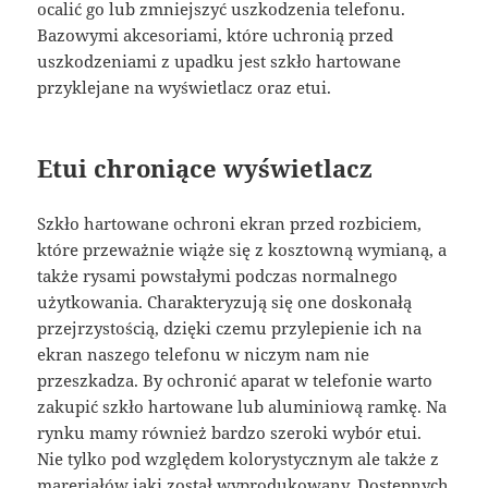
ocalić go lub zmniejszyć uszkodzenia telefonu.
Bazowymi akcesoriami, które uchronią przed
uszkodzeniami z upadku jest szkło hartowane
przyklejane na wyświetlacz oraz etui.
Etui chroniące wyświetlacz
Szkło hartowane ochroni ekran przed rozbiciem,
które przeważnie wiąże się z kosztowną wymianą, a
także rysami powstałymi podczas normalnego
użytkowania. Charakteryzują się one doskonałą
przejrzystością, dzięki czemu przylepienie ich na
ekran naszego telefonu w niczym nam nie
przeszkadza. By ochronić aparat w telefonie warto
zakupić szkło hartowane lub aluminiową ramkę. Na
rynku mamy również bardzo szeroki wybór etui.
Nie tylko pod względem kolorystycznym ale także z
mareriałów jaki został wyprodukowany. Dostępnych