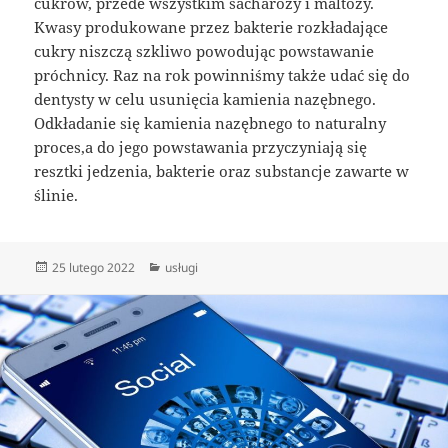
cukrów, przede wszystkim sacharozy i maltozy.
Kwasy produkowane przez bakterie rozkładające
cukry niszczą szkliwo powodując powstawanie
próchnicy. Raz na rok powinniśmy także udać się do
dentysty w celu usunięcia kamienia nazębnego.
Odkładanie się kamienia nazębnego to naturalny
proces,a do jego powstawania przyczyniają się
resztki jedzenia, bakterie oraz substancje zawarte w
ślinie.
Data
Kategorie
25 lutego 2022
usługi
publikacji