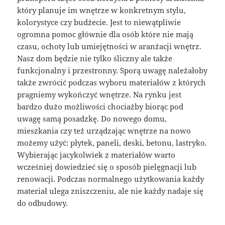
który planuje im wnętrze w konkretnym stylu,
kolorystyce czy budżecie. Jest to niewątpliwie
ogromna pomoc głównie dla osób które nie mają
czasu, ochoty lub umiejętności w aranżacji wnętrz.
Nasz dom będzie nie tylko śliczny ale także
funkcjonalny i przestronny. Sporą uwagę należałoby
także zwrócić podczas wyboru materiałów z których
pragniemy wykończyć wnętrze. Na rynku jest
bardzo dużo możliwości chociażby biorąc pod
uwagę samą posadzkę. Do nowego domu,
mieszkania czy też urządzając wnętrze na nowo
możemy użyć: płytek, paneli, deski, betonu, lastryko.
Wybierając jacykolwiek z materiałów warto
wcześniej dowiedzieć się o sposób pielęgnacji lub
renowacji. Podczas normalnego użytkowania każdy
materiał ulega zniszczeniu, ale nie każdy nadaje się
do odbudowy.