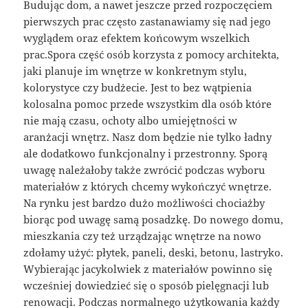
Budując dom, a nawet jeszcze przed rozpoczęciem
pierwszych prac często zastanawiamy się nad jego
wyglądem oraz efektem końcowym wszelkich
prac.Spora część osób korzysta z pomocy architekta,
jaki planuje im wnętrze w konkretnym stylu,
kolorystyce czy budżecie. Jest to bez wątpienia
kolosalna pomoc przede wszystkim dla osób które
nie mają czasu, ochoty albo umiejętności w
aranżacji wnętrz. Nasz dom będzie nie tylko ładny
ale dodatkowo funkcjonalny i przestronny. Sporą
uwagę należałoby także zwrócić podczas wyboru
materiałów z których chcemy wykończyć wnętrze.
Na rynku jest bardzo dużo możliwości chociażby
biorąc pod uwagę samą posadzkę. Do nowego domu,
mieszkania czy też urządzając wnętrze na nowo
zdołamy użyć: płytek, paneli, deski, betonu, lastryko.
Wybierając jacykolwiek z materiałów powinno się
wcześniej dowiedzieć się o sposób pielęgnacji lub
renowacji. Podczas normalnego użytkowania każdy