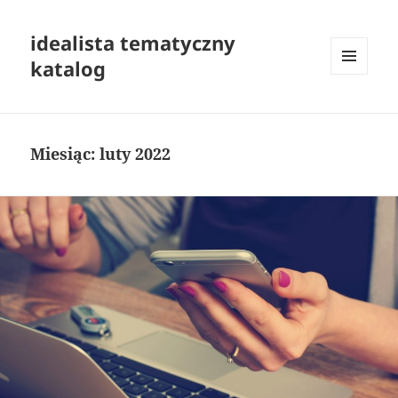
idealista tematyczny
katalog
MENU
I
WIDGETY
Miesiąc:
luty 2022