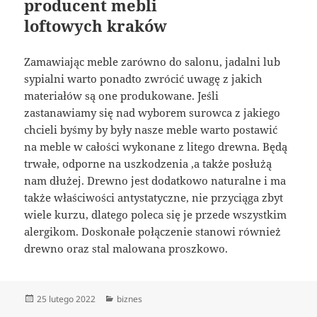
producent mebli
loftowych kraków
Zamawiając meble zarówno do salonu, jadalni lub
sypialni warto ponadto zwrócić uwagę z jakich
materiałów są one produkowane. Jeśli
zastanawiamy się nad wyborem surowca z jakiego
chcieli byśmy by były nasze meble warto postawić
na meble w całości wykonane z litego drewna. Będą
trwałe, odporne na uszkodzenia ,a także posłużą
nam dłużej. Drewno jest dodatkowo naturalne i ma
także właściwości antystatyczne, nie przyciąga zbyt
wiele kurzu, dlatego poleca się je przede wszystkim
alergikom. Doskonałe połączenie stanowi również
drewno oraz stal malowana proszkowo.
Data
Kategorie
25 lutego 2022
biznes
publikacji