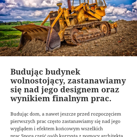
Budując budynek
wolnostojący, zastanawiamy
się nad jego designem oraz
wynikiem finalnym prac.
Budując dom, a nawet jeszcze przed rozpoczęciem
pierwszych prac często zastanawiamy się nad jego
wyglądem i efektem końcowym wszelkich
prac.Spora część osób korzysta z pomocy architekta,