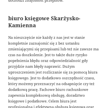
dochodzi znajomość przepisów.
biuro księgowe Skarżysko-
Kamienna
Na nieszczęście nie każdy z nas jest w stanie
kompletnie zaznajomić się z bez ustanku
zmieniającymi się przepisami lub też nie zawsze ma
czas na doszkolenie. Jest to także duże ryzyko
popełnienia błędu oraz odpowiedzialność gdy
przyjdzie nam błędy naprawić. Dużym
uproszczeniem jest rozliczanie się za pomocą biura
księgowego. Jest to dodatkowo oszczędność czasu,
który możemy przeznaczyć na odsapnięcie czy też
dodatkową pracę. Fachowe biuro rachunkowe
zapewnia kompleksową obsługę, doradztwo
księgowe i podatkowe. Celem biura jest
profesjonalna i efektywna obsługa księgowa oraz