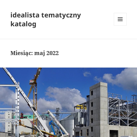
idealista tematyczny
katalog
MENU
I
WIDGETY
Miesiąc:
maj 2022