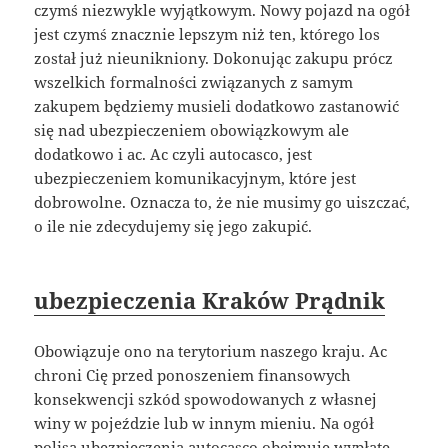
czymś niezwykle wyjątkowym. Nowy pojazd na ogół
jest czymś znacznie lepszym niż ten, którego los
został już nieunikniony. Dokonując zakupu prócz
wszelkich formalności związanych z samym
zakupem będziemy musieli dodatkowo zastanowić
się nad ubezpieczeniem obowiązkowym ale
dodatkowo i ac. Ac czyli autocasco, jest
ubezpieczeniem komunikacyjnym, które jest
dobrowolne. Oznacza to, że nie musimy go uiszczać,
o ile nie zdecydujemy się jego zakupić.
ubezpieczenia Kraków Prądnik
Obowiązuje ono na terytorium naszego kraju. Ac
chroni Cię przed ponoszeniem finansowych
konsekwencji szkód spowodowanych z własnej
winy w pojeździe lub w innym mieniu. Na ogół
polisa ubezpieczenia autocasco obejmuje wypłatę