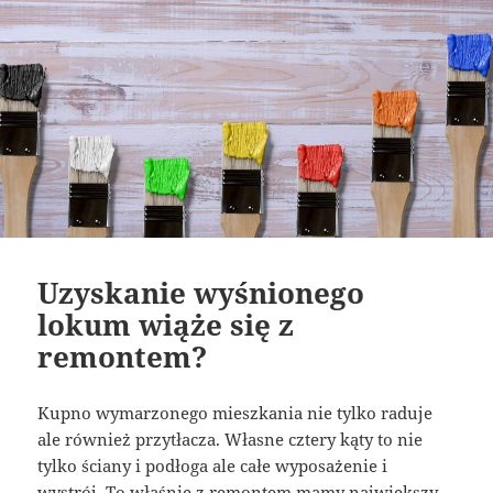
Uzyskanie wyśnionego
lokum wiąże się z
remontem?
Kupno wymarzonego mieszkania nie tylko raduje
ale również przytłacza. Własne cztery kąty to nie
tylko ściany i podłoga ale całe wyposażenie i
wystrój. To właśnie z remontem mamy największy