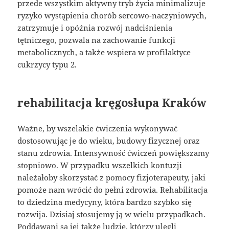
przede wszystkim aktywny tryb życia minimalizuje
ryzyko wystąpienia chorób sercowo-naczyniowych,
zatrzymuje i opóźnia rozwój nadciśnienia
tętniczego, pozwala na zachowanie funkcji
metabolicznych, a także wspiera w profilaktyce
cukrzycy typu 2.
rehabilitacja kręgosłupa Kraków
Ważne, by wszelakie ćwiczenia wykonywać
dostosowując je do wieku, budowy fizycznej oraz
stanu zdrowia. Intensywność ćwiczeń powiększamy
stopniowo. W przypadku wszelkich kontuzji
należałoby skorzystać z pomocy fizjoterapeuty, jaki
pomoże nam wrócić do pełni zdrowia. Rehabilitacja
to dziedzina medycyny, która bardzo szybko się
rozwija. Dzisiaj stosujemy ją w wielu przypadkach.
Poddawani są jej także ludzie, którzy ulegli