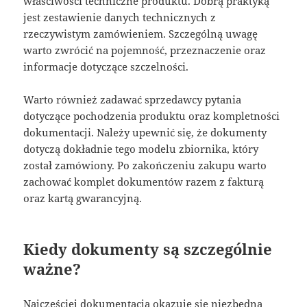
właściwości techniczne produktu. Dobrą praktyką
jest zestawienie danych technicznych z
rzeczywistym zamówieniem. Szczególną uwagę
warto zwrócić na pojemność, przeznaczenie oraz
informacje dotyczące szczelności.
Warto również zadawać sprzedawcy pytania
dotyczące pochodzenia produktu oraz kompletności
dokumentacji. Należy upewnić się, że dokumenty
dotyczą dokładnie tego modelu zbiornika, który
został zamówiony. Po zakończeniu zakupu warto
zachować komplet dokumentów razem z fakturą
oraz kartą gwarancyjną.
Kiedy dokumenty są szczególnie
ważne?
Najczęściej dokumentacja okazuje się niezbędna