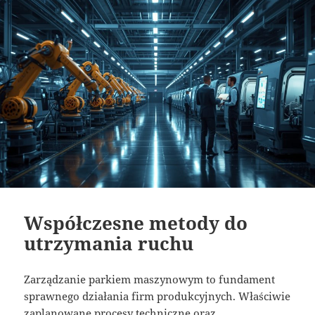
Współczesne metody do
utrzymania ruchu
Zarządzanie parkiem maszynowym to fundament
sprawnego działania firm produkcyjnych. Właściwie
zaplanowane procesy techniczne oraz