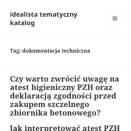
idealista tematyczny
katalog
MENU
I
WIDGETY
Tag:
dokumentacja techniczna
Czy warto zwrócić uwagę na
atest higieniczny PZH oraz
deklaracją zgodności przed
zakupem szczelnego
zbiornika betonowego?
Jak interpretować atest PZH