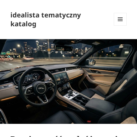
idealista tematyczny
katalog
MENU
I
WIDGETY