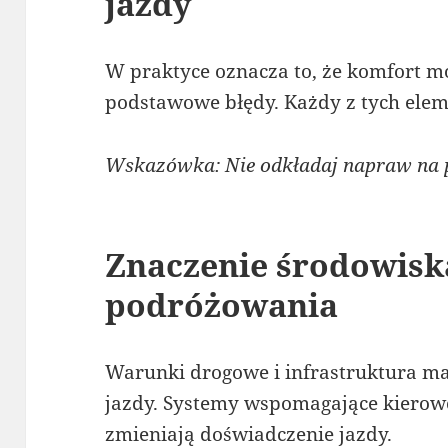
jazdy
W praktyce oznacza to, że komfort m
podstawowe błędy. Każdy z tych ele
Wskazówka: Nie odkładaj napraw na p
Znaczenie środowisk
podróżowania
Warunki drogowe i infrastruktura ma
jazdy. Systemy wspomagające kierow
zmieniają doświadczenie jazdy.