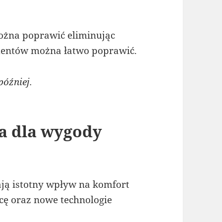
ożna poprawić eliminując
mentów można łatwo poprawić.
óźniej.
a dla wygody
ją istotny wpływ na komfort
cę oraz nowe technologie