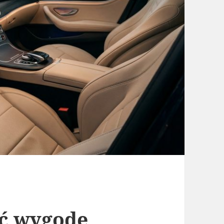
ć wygodę