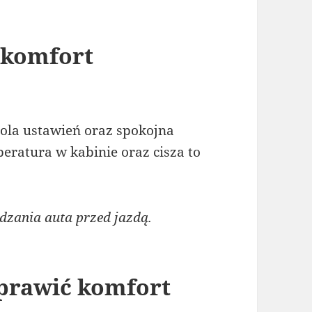
 komfort
m
rola ustawień oraz spokojna
eratura w kabinie oraz cisza to
ania auta przed jazdą.
oprawić komfort