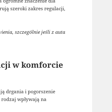
a ogromne znaczenie dla
ują szeroki zakres regulacji,
nia, szczególnie jeśli z auta
cji w komforcie
ą drgania i pogorszenie
i rodzaj wpływają na