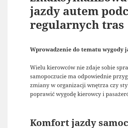
jazdy autem pod
regularnych tras
Wprowadzenie do tematu wygody 
Wielu kierowców nie zdaje sobie spr
samopoczucie ma odpowiednie przygo
zmiany w organizacji wnętrza czy st
poprawić wygodę kierowcy i pasażer
Komfort jazdy samo