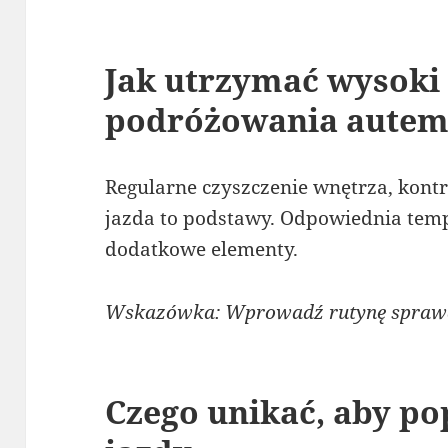
Jak utrzymać wysoki
podróżowania aute
Regularne czyszczenie wnętrza, kont
jazda to podstawy. Odpowiednia temp
dodatkowe elementy.
Wskazówka: Wprowadź rutynę sprawdz
Czego unikać, aby p