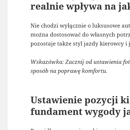
realnie wpływa na ja
Nie chodzi wyłącznie o luksusowe a
można dostosować do własnych potrz
pozostaje także styl jazdy kierowcy i
Wskazówka: Zacznij od ustawienia fote
sposób na poprawę komfortu.
Ustawienie pozycji k
fundament wygody j