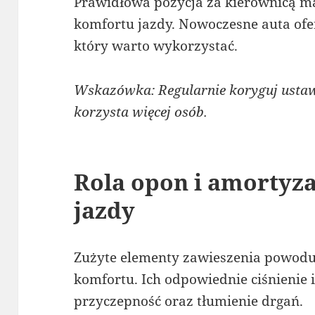
Prawidłowa pozycja za kierownicą m
komfortu jazdy. Nowoczesne auta ofer
który warto wykorzystać.
Wskazówka: Regularnie koryguj ustawie
korzysta więcej osób.
Rola opon i amortyza
jazdy
Zużyte elementy zawieszenia powoduj
komfortu. Ich odpowiednie ciśnienie 
przyczepność oraz tłumienie drgań.